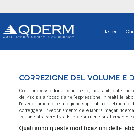
Home
Chi
CORREZIONE DEL VOLUME E D
Con il processo di invecchiamento, inevitabilmente anch
del viso sia a riposo sia nell’espressione. In realtà le l
l’invecchiamento della regione sopralabiale, del mento, d
correggere l’invecchiamento delle labbra, magari ricerca
trattamento correttivo delle labbra non correttamente piani
Quali sono queste modificazioni delle lab