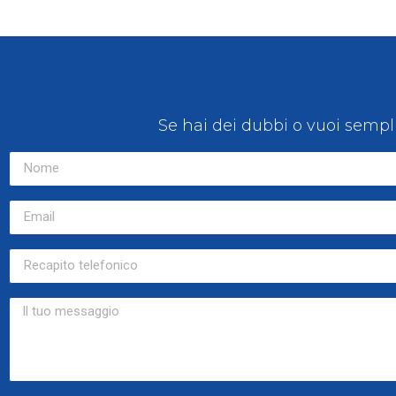
Se hai dei dubbi o vuoi sempl