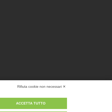
Rifiuta cookie non necessari ✕
ACCETTA TUTTO