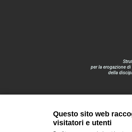
Stru
per la erogazione di 
della discip
Documentazione
Questo sito web raccog
visitatori e utenti