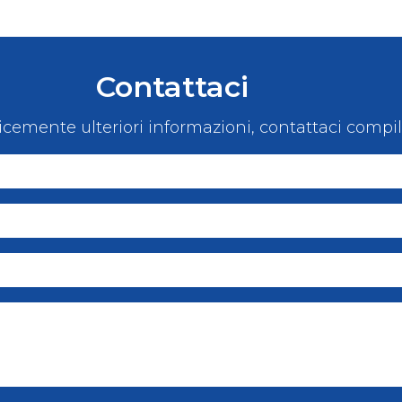
Contattaci
icemente ulteriori informazioni, contattaci compi