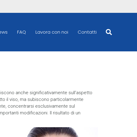
ews
FAQ
Lavora con noi
Contatti
iscono anche significativamente sull’aspetto
utto il viso, ma subiscono particolarmente
ente, concentrarsi esclusivamente sul
tanti modificazioni. Il risultato di un