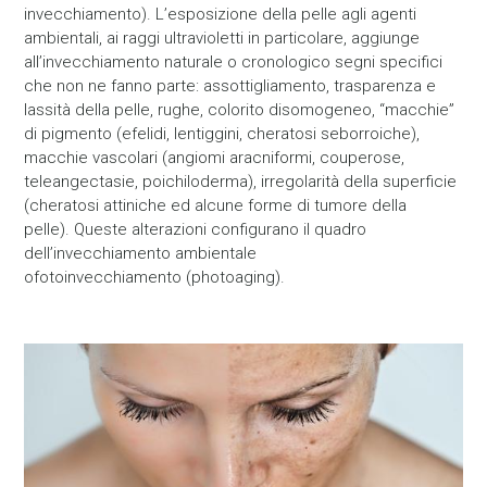
invecchiamento). L’esposizione della pelle agli agenti
ambientali, ai raggi ultravioletti in particolare, aggiunge
all’invecchiamento naturale o cronologico segni specifici
che non ne fanno parte: assottigliamento, trasparenza e
lassità della pelle, rughe, colorito disomogeneo, “macchie”
di pigmento (efelidi, lentiggini, cheratosi seborroiche),
macchie vascolari (angiomi aracniformi, couperose,
teleangectasie, poichiloderma), irregolarità della superficie
(cheratosi attiniche ed alcune forme di tumore della
pelle). Queste alterazioni configurano il quadro
dell’invecchiamento ambientale
ofotoinvecchiamento (photoaging).