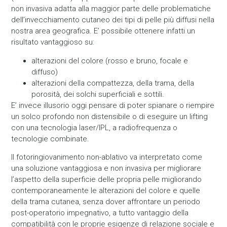
non invasiva adatta alla maggior parte delle problematiche
dell’invecchiamento cutaneo dei tipi di pelle più diffusi nella
nostra area geografica. E’ possibile ottenere infatti un
risultato vantaggioso su:
alterazioni del colore (rosso e bruno, focale e
diffuso)
alterazioni della compattezza, della trama, della
porosità, dei solchi superficiali e sottili.
E’ invece illusorio oggi pensare di poter spianare o riempire
un solco profondo non distensibile o di eseguire un lifting
con una tecnologia laser/IPL, a radiofrequenza o
tecnologie combinate.
Il fotoringiovanimento non-ablativo va interpretato come
una soluzione vantaggiosa e non invasiva per migliorare
l’aspetto della superficie delle propria pelle migliorando
contemporaneamente le alterazioni del colore e quelle
della trama cutanea, senza dover affrontare un periodo
post-operatorio impegnativo, a tutto vantaggio della
compatibilità con le proprie esigenze di relazione sociale e