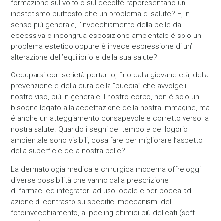
formazione sul volto o sul decoltè rappresentano un
inestetismo piuttosto che un problema di salute? E, in
senso più generale, l’invecchiamento della pelle da
eccessiva o incongrua esposizione ambientale é solo un
problema estetico oppure è invece espressione di un’
alterazione dell’equilibrio e della sua salute?
Occuparsi con serietà pertanto, fino dalla giovane età, della
prevenzione e della cura della “buccia” che avvolge il
nostro viso, più in generale il nostro corpo, non é solo un
bisogno legato alla accettazione della nostra immagine, ma
é anche un atteggiamento consapevole e corretto verso la
nostra salute. Quando i segni del tempo e del logorio
ambientale sono visibili, cosa fare per migliorare l’aspetto
della superficie della nostra pelle?
La dermatologia medica e chirurgica moderna offre oggi
diverse possibilità che vanno dalla prescrizione
di farmaci ed integratori ad uso locale e per bocca ad
azione di contrasto su specifici meccanismi del
fotoinvecchiamento, ai peeling chimici più delicati (soft