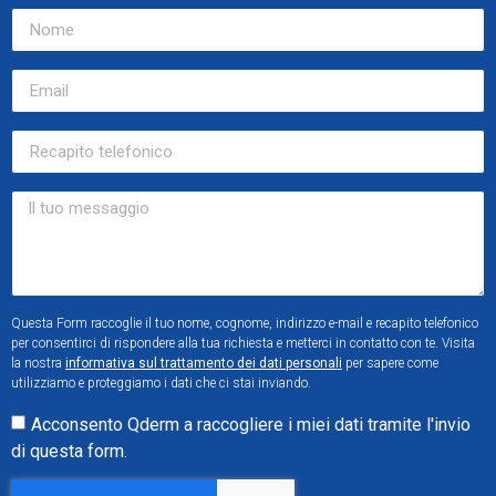
Questa Form raccoglie il tuo nome, cognome, indirizzo e-mail e recapito telefonico
per consentirci di rispondere alla tua richiesta e metterci in contatto con te. Visita
la nostra
informativa sul trattamento dei dati personali
per sapere come
utilizziamo e proteggiamo i dati che ci stai inviando.
Acconsento Qderm a raccogliere i miei dati tramite l'invio
di questa form.