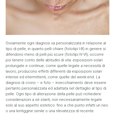
Ovviamente ogni diagnosi va personalizzata in relazione al
tipo di pelle, in quanto pelli chiare (fototipi I-III) in genere si
difendono meno di pelli più scure (fototipi IV-VI); occorre
poi tenere conto delle abitudini di vita: esposizioni solari
prolungate e continue, come quelle legate a necessità di
lavoro, producono effetti differenti da esposizioni solari
intense ed intermittenti, come quelle del week-end. La
diagnosi di crono – e foto – invecchiamento deve essere
pertanto personalizzata ed adattata nel dettaglio al tipo di
pelle. Ogni tipo di alterazione della pelle può richiedere
considerazioni a sé stanti, non necessariamente legate
solo al suo aspetto estetico: fino a che punto infatti un neo
o una lentiggine senile o una rilevatezza di recente