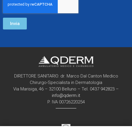
Invia
DIRETTORE SANITARIO: dr. Marco Dal Canton Medico
Chirurgo-Specialista in Dermatologia
Via Marisiga, 46 – 32100 Belluno – Tel. 0437 942823 –
info@qderm.it
P. IVA 00726220254