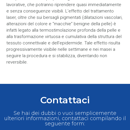
lavorative, che potranno riprendere quasi immediatamente
e senza conseguenze visibili. L’effetto del trattamento
laser, oltre che sui bersagli pigmentati (dilatazioni vascolari,
alterazioni del colore e “macchie” benigne della pelle) è
infatti legato alla termostimolazione profonda della pelle e
alla trasformazione virtuosa e cumulativa della struttura del
tessuto connettivale e dell’epidermide. Tale effetto risulta
progressivamente visibile nelle settimane e nei masei a
seguire la procedura e si stabilizza, diventando non
reversibile.
Contattaci
Se hai dei dubbi o vuoi semplicemente
ulteriori informazioni, contattaci compilando il
seguente form: