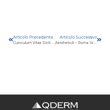
Articolo Precedente
Articolo Successivo
Curriculum Vitae Dott. Francesco Santi- Dermatologo
AestheticA – Roma 14-15 Aprile 2023