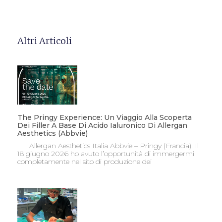
Altri Articoli
The Pringy Experience: Un Viaggio Alla Scoperta
Dei Filler A Base Di Acido Ialuronico Di Allergan
Aesthetics (Abbvie)
Allergan Aesthetics Italia Abbvie – Pringy (Francia). Il
18 giugno 2026 ho avuto l’opportunità di immergermi
completamente nel sito di produzione dei