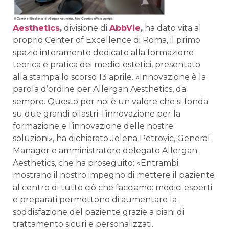
Aesthetics
,
divisione di
AbbVie
,
ha dato vita al
proprio Center of Excellence di Roma, il primo
spazio interamente dedicato alla formazione
teorica e pratica dei medici estetici, presentato
alla stampa lo scorso 13 aprile. «Innovazione è la
parola d’ordine per Allergan Aesthetics, da
sempre. Questo per noi è un valore che si fonda
su due grandi pilastri: l’innovazione per la
formazione e l’innovazione delle nostre
soluzioni», ha dichiarato Jelena Petrovic, General
Manager e amministratore delegato Allergan
Aesthetics, che ha proseguito: «Entrambi
mostrano il nostro impegno di mettere il paziente
al centro di tutto ciò che facciamo: medici esperti
e preparati permettono di aumentare la
soddisfazione del paziente grazie a piani di
trattamento sicuri e personalizzati.