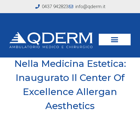
0437 942823
info@qderm.it
Innovazione E Formazione
Nella Medicina Estetica:
Inaugurato Il Center Of
Excellence Allergan
Aesthetics