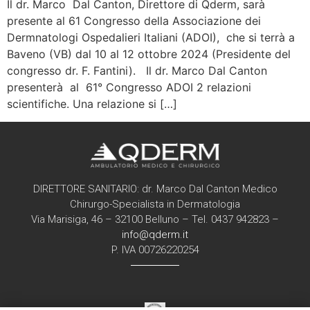
Il dr. Marco Dal Canton, Direttore di Qderm, sarà
presente al 61 Congresso della Associazione dei
Dermnatologi Ospedalieri Italiani (ADOI), che si terrà a
Baveno (VB) dal 10 al 12 ottobre 2024 (Presidente del
congresso dr. F. Fantini). Il dr. Marco Dal Canton
presenterà al 61° Congresso ADOI 2 relazioni
scientifiche. Una relazione si […]
DIRETTORE SANITARIO: dr. Marco Dal Canton Medico
Chirurgo-Specialista in Dermatologia
Via Marisiga, 46 – 32100 Belluno – Tel. 0437 942823 –
info@qderm.it
P. IVA 00726220254