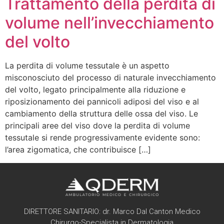
Trattamento della perdita di
volume nell’invecchiamento
del volto
La perdita di volume tessutale è un aspetto
misconosciuto del processo di naturale invecchiamento
del volto, legato principalmente alla riduzione e
riposizionamento dei pannicoli adiposi del viso e al
cambiamento della struttura delle ossa del viso. Le
principali aree del viso dove la perdita di volume
tessutale si rende progressivamente evidente sono:
l’area zigomatica, che contribuisce […]
DIRETTORE SANITARIO: dr. Marco Dal Canton Medico
Chirurgo-Specialista in Dermatologia