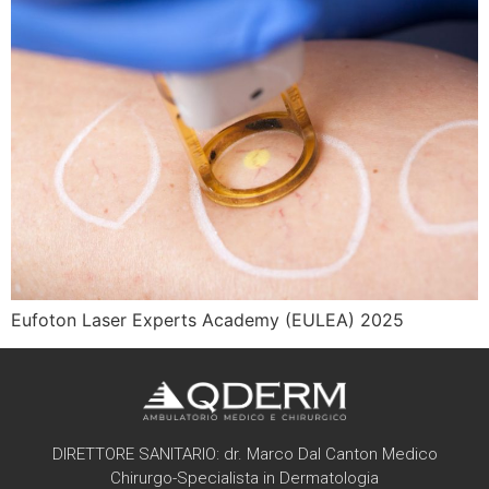
Eufoton Laser Experts Academy (EULEA) 2025
DIRETTORE SANITARIO: dr. Marco Dal Canton Medico
Chirurgo-Specialista in Dermatologia