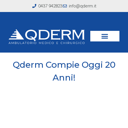
0437 942823
info@qderm.it
Qderm Compie Oggi 20
Anni!