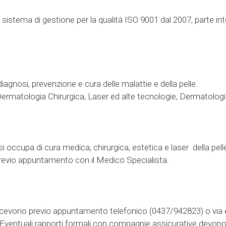
n sistema di gestione per la qualità ISO 9001 dal 2007, parte in
agnosi, prevenzione e cura delle malattie e della pelle.
rmatologia Chirurgica, Laser ed alte tecnologie, Dermatologia
 occupa di cura medica, chirurgica, estetica e laser della pell
previo appuntamento con il Medico Specialista.
 ricevono previo appuntamento telefonico (0437/942823) o via e
. Eventuali rapporti formali con compagnie assicurative devono 