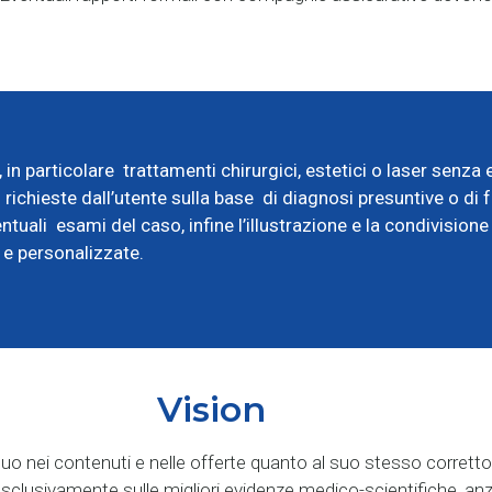
in particolare trattamenti chirurgici, estetici o laser senza
 richieste dall’utente sulla base di diagnosi presuntive o di
tuali esami del caso, infine l’illustrazione e la condivisione 
 e personalizzate.
Vision
nuo nei contenuti e nelle offerte quanto al suo stesso corret
ati esclusivamente sulle migliori evidenze medico-scientifiche, 