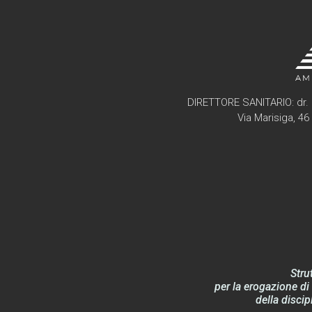
DIRETTORE SANITARIO: dr. 
Via Marisiga, 4
Stru
per la erogazione di 
della discip