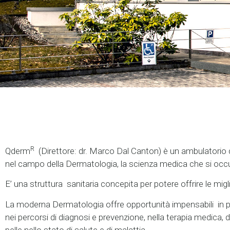
R
Qderm
(Direttore: dr. Marco Dal Canton) è un ambulatorio di
nel campo della Dermatologia, la scienza medica che si occup
E’ una struttura sanitaria concepita per potere offrire le migli
La moderna Dermatologia offre opportunità impensabili in p
nei percorsi di diagnosi e prevenzione, nella terapia medica, 
pelle nello stato di salute e di malattia.