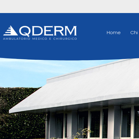
Home
Chi