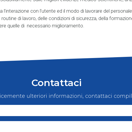
l’interazione con l’utente ed il modo di lavorare del personale 
utine di lavoro, delle condizioni di sicurezza, della formazione
vere quelle di necessario miglioramento.
Contattaci
icemente ulteriori informazioni, contattaci compi