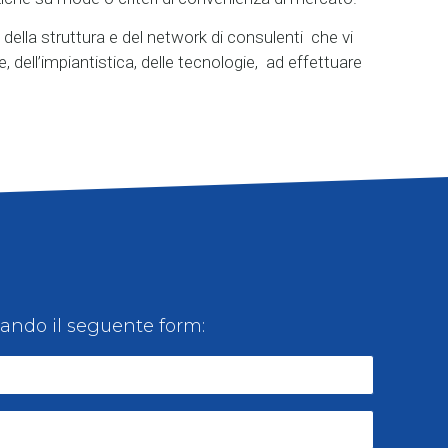
della struttura e del network di consulenti che vi
, dell’impiantistica, delle tecnologie, ad effettuare
lando il seguente form: