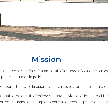
Mission
 assitenza specialistica ambulatoriale specializzato nell’erogar
a della cura della pelle.
ori opportunità nella diagnosi, nella prevenzione e nella cura del
assato, ma questo richiede spesso al Medico l’impiego di tec
dermochirurgica e nell’impiego delle alte tecnologie, nelle più 