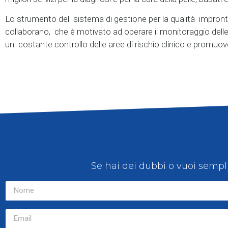
Lo strumento del sistema di gestione per la qualità impronta 
collaborano, che è motivato ad operare il monitoraggio delle ro
un costante controllo delle aree di rischio clinico e promuo
Se hai dei dubbi o vuoi sempl