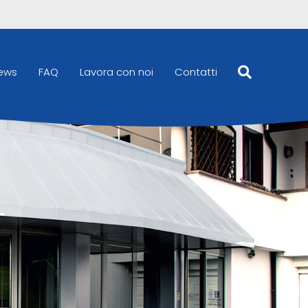
ews
FAQ
Lavora con noi
Contatti