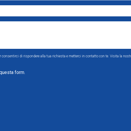
consentirci di rispondere alla tua richiesta e metterci in contatto con te. Visita la nost
 questa form.