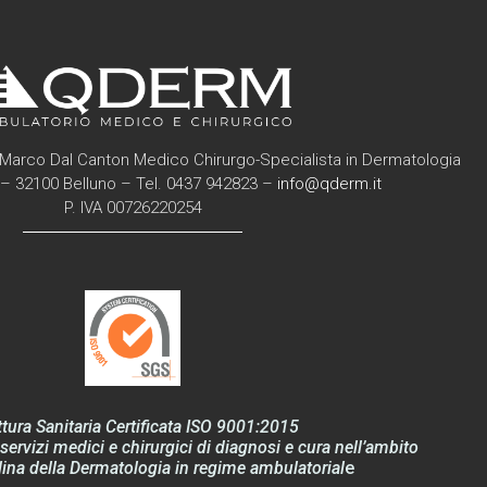
Marco Dal Canton Medico Chirurgo-Specialista in Dermatologia
6 – 32100 Belluno – Tel. 0437 942823 –
info@qderm.it
P. IVA 00726220254
ttura Sanitaria Certificata ISO 9001:2015
servizi medici e chirurgici di diagnosi e cura nell’ambito
lina della Dermatologia in regime ambulatorial
e