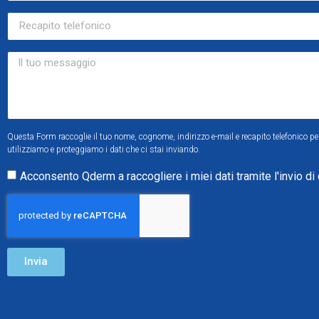
Questa Form raccoglie il tuo nome, cognome, indirizzo e-mail e recapito telefonico per 
utilizziamo e proteggiamo i dati che ci stai inviando.
Acconsento Qderm a raccogliere i miei dati tramite l'invio di
Invia