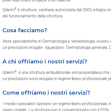
R
Qderm
è struttura sanitaria autorizzata dal 2005, integra u
del funzionamento della struttura.
Cosa facciamo?
Viste specialistiche in Dermatologia e Venereologia, ovvero di
Le prestazioni erogate riguardano: Dermatologia generale, De
A chi offriamo i nostri servizi?
R
Qderm
è una struttura ambulatoriale extraospedaliera che si
Le prestazioni sono erogate in regime libero professionale 
Come offriamo i nostri servizi?
I medici specialisti operano un regime libero professionale,
orario stabiliti. La struttura non è convenzionata con il SSN