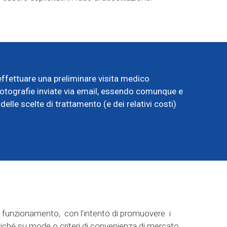
 effettuare una preliminare visita medico
 fotografie inviate via email, essendo comunque e
delle scelte di trattamento (e dei relativi costi)
to funzionamento, con l’intento di promuovere i
anziché su mode o criteri di convenienza di mercato.