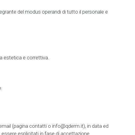
tegrante del modus operandi di tutto il personale e
 estetica e correttiva.
e.
mail (pagina contatti o info@qderm.it), in data ed
essere esplicitati in fase di accettazione.