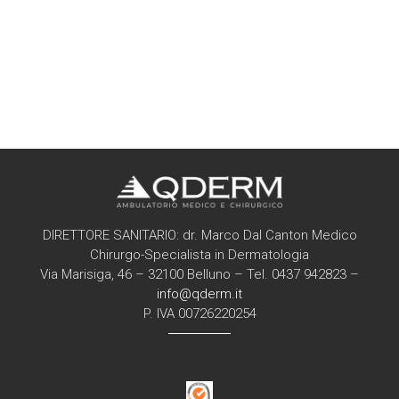
DIRETTORE SANITARIO: dr. Marco Dal Canton Medico
Chirurgo-Specialista in Dermatologia
Via Marisiga, 46 – 32100 Belluno – Tel. 0437 942823 –
info@qderm.it
P. IVA 00726220254