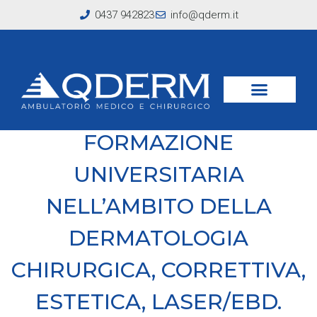
0437 942823
info@qderm.it
QDERM E’ CENTRO DI
FORMAZIONE
UNIVERSITARIA
NELL’AMBITO DELLA
DERMATOLOGIA
CHIRURGICA, CORRETTIVA,
ESTETICA, LASER/EBD.