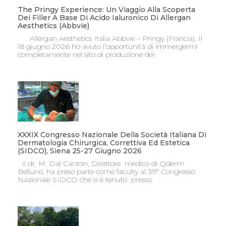
The Pringy Experience: Un Viaggio Alla Scoperta
Dei Filler A Base Di Acido Ialuronico Di Allergan
Aesthetics (Abbvie)
Allergan Aesthetics Italia Abbvie – Pringy (Francia). Il
18 giugno 2026 ho avuto l’opportunità di immergermi
completamente nel sito di produzione dei
XXXIX Congresso Nazionale Della Società Italiana Di
Dermatologia Chirurgica, Correttiva Ed Estetica
(SIDCO), Siena 25-27 Giugno 2026
Il dr. M. Dal Canton, Direttore medico di Qderm
Belluno, ha preso parte come faculty al 39° Congresso
Nazionale SIDCO che si è tenuto presso