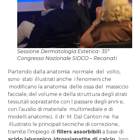
Sessione Dermatologia Estetica- 35°
Congresso Nazionale SIDCO – Recanati
Partendo dalla anatomia normale del volto,
sono stati illustrati anche i fenomeni che
modificano la anatomia delle ossa del massiccio
facciale, del volume e della struttura degli strati
tessutali soprastante con l passare degli anni e,
con l’ausilio di materiale multimediale e di
modelli anatomici, il dr: M. Dal Canton ne ha
illustrato le principali tecniche di correzione,
tramite l’impiego di
fillers assorbibili
a base di
acido ialuronico
,
idrossiapatite di calcio
, loro