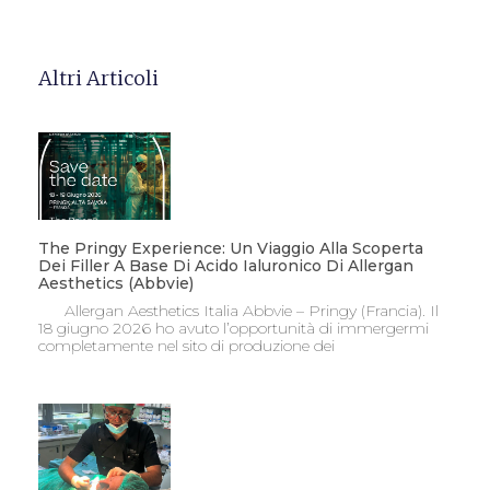
Altri Articoli
The Pringy Experience: Un Viaggio Alla Scoperta
Dei Filler A Base Di Acido Ialuronico Di Allergan
Aesthetics (Abbvie)
Allergan Aesthetics Italia Abbvie – Pringy (Francia). Il
18 giugno 2026 ho avuto l’opportunità di immergermi
completamente nel sito di produzione dei