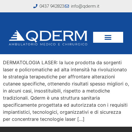
0437 942823
info@qderm.it
Tag:
CO2
Trattamenti laser
DERMATOLOGIA LASER: la luce prodotta da sorgenti
laser e policromatiche ad alta intensità ha rivoluzionato
le strategia terapeutiche per affrontare alterazioni
cutanee specifiche, ottenendo risultati spesso migliori o,
in alcuni casi, insostituibili, rispetto a metodiche
tradizionali. Qderm è una struttura sanitaria
specificamente progettata ed autorizzata con i requisiti
impiantistici, tecnologici, organizzativi e di sicurezza
per concentrare tecnologie laser […]