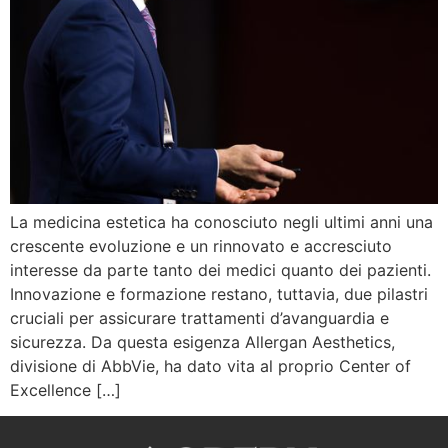
La medicina estetica ha conosciuto negli ultimi anni una
crescente evoluzione e un rinnovato e accresciuto
interesse da parte tanto dei medici quanto dei pazienti.
Innovazione e formazione restano, tuttavia, due pilastri
cruciali per assicurare trattamenti d’avanguardia e
sicurezza. Da questa esigenza Allergan Aesthetics,
divisione di AbbVie, ha dato vita al proprio Center of
Excellence […]