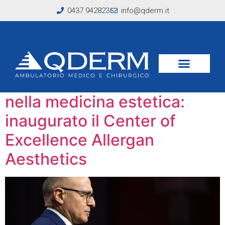
0437 942823
info@qderm.it
Tag:
injector
Innovazione e formazione
nella medicina estetica:
inaugurato il Center of
Excellence Allergan
Aesthetics