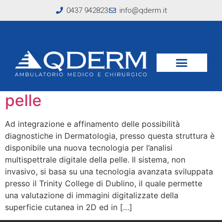
0437 942823
info@qderm.it
Tag:
macchia
L’analisi multispettrale della
pelle
Ad integrazione e affinamento delle possibilità
diagnostiche in Dermatologia, presso questa struttura è
disponibile una nuova tecnologia per l’analisi
multispettrale digitale della pelle. Il sistema, non
invasivo, si basa su una tecnologia avanzata sviluppata
presso il Trinity College di Dublino, il quale permette
una valutazione di immagini digitalizzate della
superficie cutanea in 2D ed in […]