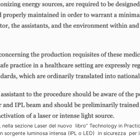
lo, nella sezione Laser del nuovo libro” Technology in Pra
sorgente luminosa intensa (IPL o LED) in sicurezza per il pa