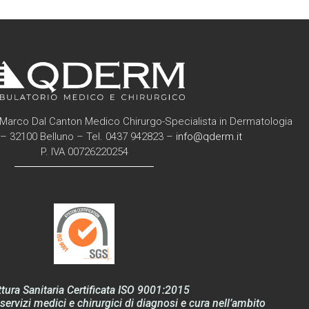
Marco Dal Canton Medico Chirurgo-Specialista in Dermatologia
6 – 32100 Belluno – Tel. 0437 942823 –
info@qderm.it
P. IVA 00726220254
ttura Sanitaria Certificata ISO 9001:2015
servizi medici e chirurgici di diagnosi e cura nell’ambito