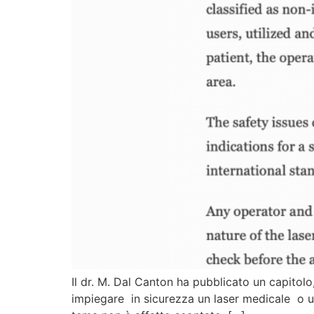
Il dr. M. Dal Canton ha pubblicato un capito
impiegare in sicurezza un laser medicale o un 