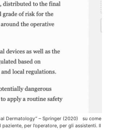
ctical Dermatology” – Springer (2020) su come
ziente, per l’operatore, per gli assistenti. Il