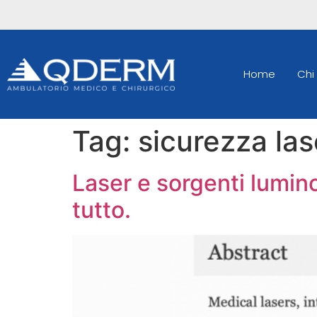
Home
Chi
Tag:
sicurezza las
Laser e sorgenti lumin
tutto.