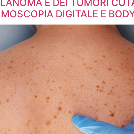
LANOMA E DEI TUMORI CUTA
OSCOPIA DIGITALE E BOD