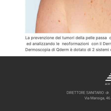
La prevenzione dei tumori della pelle passa 
ed analizzando le neoformazioni con il Derma
Dermoscopia di Qderm è dotato di 2 sistemi d
DIRETTORE SANITARIO: dr. 
Via Marisiga, 4