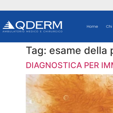
Home
Chi
Tag:
esame della 
DIAGNOSTICA PER IM