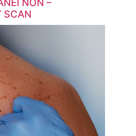
NEI NON –
Y SCAN