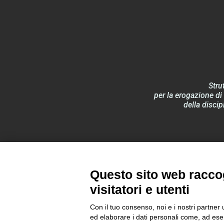
Stru
per la erogazione di 
della discip
Documentazione
Questo sito web raccog
visitatori e utenti
Con il tuo consenso, noi e i nostri partner 
ed elaborare i dati personali come, ad esem