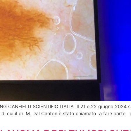
G CANFIELD SCIENTIFIC ITALIA Il 21 e 22 giugno 2024 si è
a, di cui il dr. M. Dal Canton è stato chiamato a fare parte, p