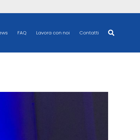
ews
FAQ
Lavora con noi
Contatti