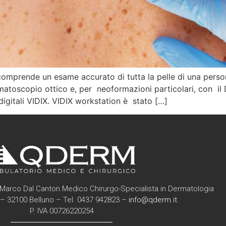
comprende un esame accurato di tutta la pelle di una pers
toscopio ottico e, per neoformazioni particolari, con il 
igitali VIDIX. VIDIX workstation è stato […]
Marco Dal Canton Medico Chirurgo-Specialista in Dermatologia
6 – 32100 Belluno – Tel. 0437 942823 –
info@qderm.it
P. IVA 00726220254