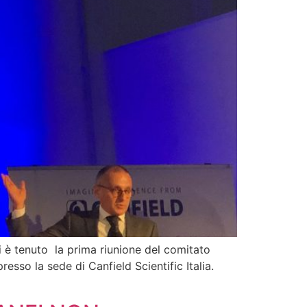
 tenuto la prima riunione del comitato
resso la sede di Canfield Scientific Italia.