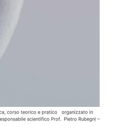
tica, corso teorico e pratico organizzato in
responsabile scientifico Prof. Pietro Rubegni –