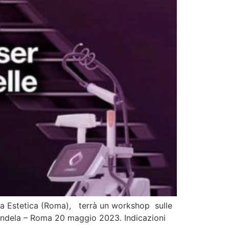
 Estetica (Roma), terrà un workshop sulle
 Candela – Roma 20 maggio 2023. Indicazioni