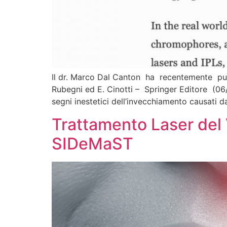
Il dr. Marco Dal Canton ha recentemente pubb
Rubegni ed E. Cinotti – Springer Editore (06/2
segni inestetici dell’invecchiamento causati d
Trattamento Laser del V
SIDeMaST