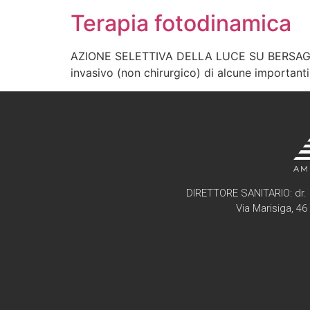
Terapia fotodinamica
AZIONE SELETTIVA DELLA LUCE SU BERSAGLI C
invasivo (non chirurgico) di alcune importanti 
DIRETTORE SANITARIO: dr. 
Via Marisiga, 4