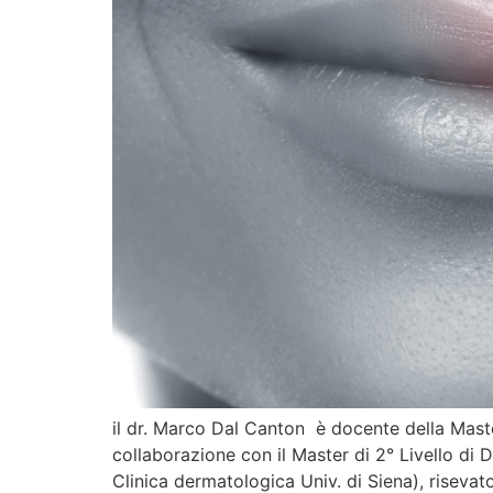
il dr. Marco Dal Canton è docente della Master
collaborazione con il Master di 2° Livello di 
Clinica dermatologica Univ. di Siena), risevato