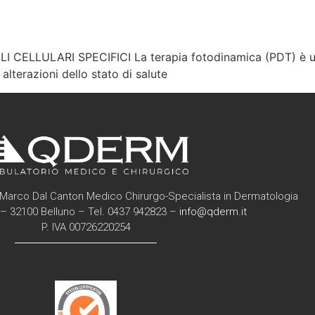
ELLULARI SPECIFICI La terapia fotodinamica (PDT) è una
alterazioni dello stato di salute
Marco Dal Canton Medico Chirurgo-Specialista in Dermatologia
6 – 32100 Belluno – Tel. 0437 942823 –
info@qderm.it
P. IVA 00726220254