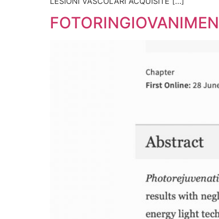
LESIONI VASCOLARI ACQUISITE […]
FOTORINGIOVANIMENT