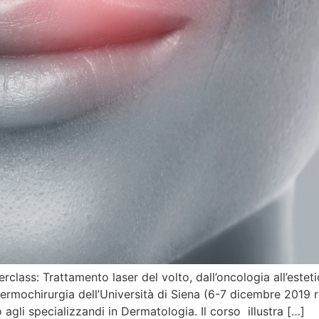
class: Trattamento laser del volto, dall’oncologia all’este
Dermochirurgia dell’Università di Siena (6-7 dicembre 2019 
 agli specializzandi in Dermatologia. Il corso illustra […]