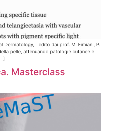
 Dermatology, edito dai prof. M. Fimiani, P.
 della pelle, attenuando patologie cutanee e
[…]
ica. Masterclass