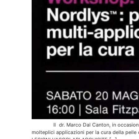
Il dr. Marco Dal Canton, in occasione del
molteplici applicazioni per la cura della pel