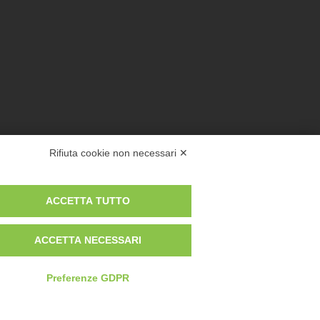
Rifiuta cookie non necessari ✕
ACCETTA TUTTO
ACCETTA NECESSARI
Preferenze GDPR