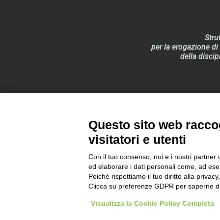
Stru
per la erogazione di 
della discip
Documentazione
Questo sito web raccog
visitatori e utenti
Con il tuo consenso, noi e i nostri partner 
ed elaborare i dati personali come, ad esem
Poiché rispettiamo il tuo diritto alla privacy
Clicca su preferenze GDPR per saperne di
Visualizza la Cookie Policy Completa