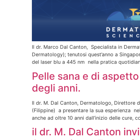
Il dr. Marco Dal Canton, Specialista in Der
Dermatology); tenutosi quest’anno a Singapore 
del laser blu a 445 nm nella pratica quotidi
Pelle sana e di aspetto
degli anni.
Il dr. M. Dal Canton, Dermatologo, Direttore 
(Filippine) a presentare la sua esperienza ne
anche ad oltre 10 anni dall’inizio delle cure, 
il dr. M. Dal Canton in