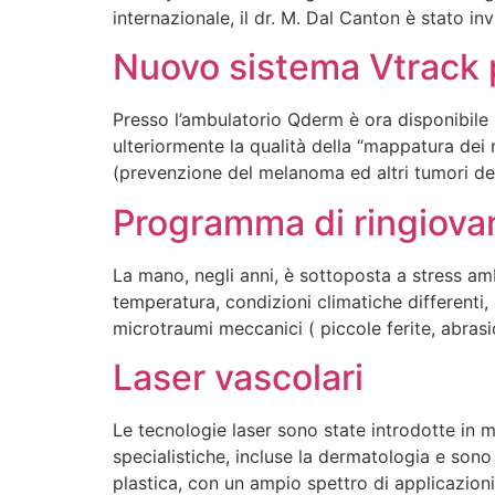
internazionale, il dr. M. Dal Canton è stato i
Nuovo sistema Vtrack pe
Presso l’ambulatorio Qderm è ora disponibile 
ulteriormente la qualità della “mappatura dei 
(prevenzione del melanoma ed altri tumori del
Programma di ringiova
La mano, negli anni, è sottoposta a stress amb
temperatura, condizioni climatiche differenti, 
microtraumi meccanici ( piccole ferite, abrasi
Laser vascolari
Le tecnologie laser sono state introdotte in m
specialistiche, incluse la dermatologia e sono
plastica, con un ampio spettro di applicazioni