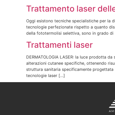
Trattamento laser dell
Oggi esistono tecniche specialistiche per la di
tecnologie perfezionate rispetto a quanto disp
della fototermolisi selettiva, sono in grado di
Trattamenti laser
DERMATOLOGIA LASER: la luce prodotta da sorge
alterazioni cutanee specifiche, ottenendo risul
struttura sanitaria specificamente progettata e
tecnologie laser […]