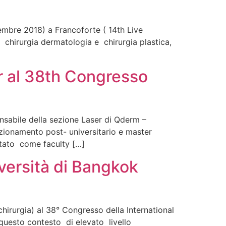
cembre 2018) a Francoforte ( 14th Live
 chirurgia dermatologia e chirurgia plastica,
er al 38th Congresso
onsabile della sezione Laser di Qderm –
ezionamento post- universitario e master
vitato come faculty […]
versità di Bangkok
hirurgia) al 38° Congresso della International
questo contesto di elevato livello