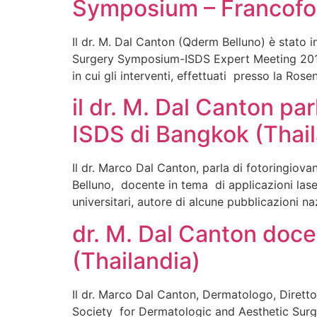
Symposium – Francofo
Il dr. M. Dal Canton (Qderm Belluno) è stato 
Surgery Symposium-ISDS Expert Meeting 2018: 
in cui gli interventi, effettuati presso la Ros
il dr. M. Dal Canton pa
ISDS di Bangkok (Thai
Il dr. Marco Dal Canton, parla di fotoringiov
Belluno, docente in tema di applicazioni lase
universitari, autore di alcune pubblicazioni 
dr. M. Dal Canton doce
(Thailandia)
Il dr. Marco Dal Canton, Dermatologo, Diretto
Society for Dermatologic and Aesthetic Surg