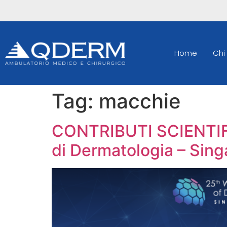
Home
Chi
Tag:
macchie
CONTRIBUTI SCIENTIFI
di Dermatologia – Sing