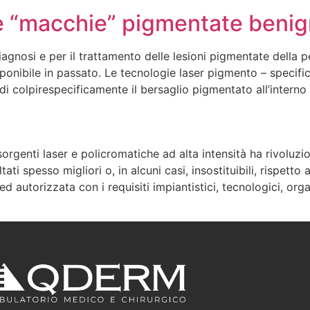
e “macchie” pigmentate benign
agnosi e per il trattamento delle lesioni pigmentate della pe
onibile in passato. Le tecnologie laser pigmento – specifich
 di colpirespecificamente il bersaglio pigmentato all’interno
nti laser e policromatiche ad alta intensità ha rivoluzion
tati spesso migliori o, in alcuni casi, insostituibili, rispett
d autorizzata con i requisiti impiantistici, tecnologici, org