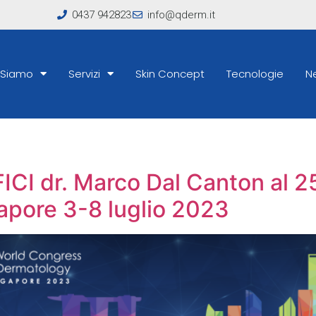
0437 942823
info@qderm.it
 Siamo
Servizi
Skin Concept
Tecnologie
N
CI dr. Marco Dal Canton al 2
apore 3-8 luglio 2023