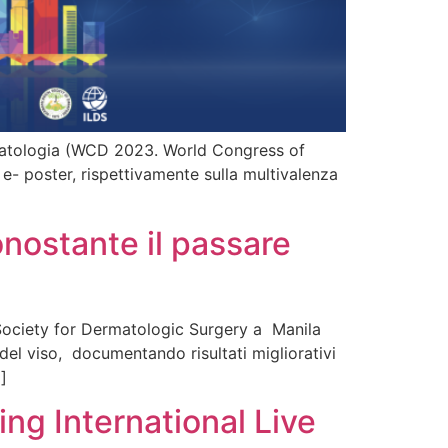
rmatologia (WCD 2023. World Congress of
 e- poster, rispettivamente sulla multivalenza
onostante il passare
l Society for Dermatologic Surgery a Manila
del viso, documentando risultati migliorativi
]
ing International Live