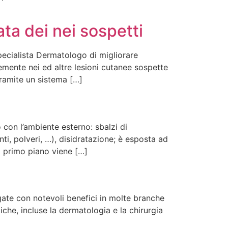
ta dei nei sospetti
pecialista Dermatologo di migliorare
cemente nei ed altre lesioni cutanee sospette
tramite un sistema […]
 con l’ambiente esterno: sbalzi di
nti, polveri, …), disidratazione; è esposta ad
i primo piano viene […]
egate con notevoli benefici in molte branche
iche, incluse la dermatologia e la chirurgia