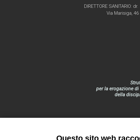
DIRETTORE SANITARIO: dr. 
Via Marisiga, 4
Stru
per la erogazione di 
della discip
Documentazione
Questo sito web raccog