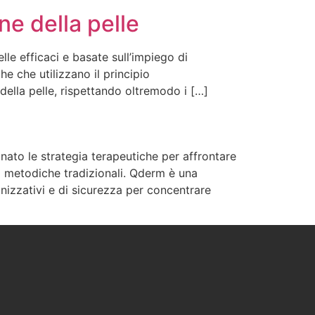
e della pelle
lle efficaci e basate sull’impiego di
e che utilizzano il principio
 della pelle, rispettando oltremodo i […]
ato le strategia terapeutiche per affrontare
o a metodiche tradizionali. Qderm è una
anizzativi e di sicurezza per concentrare